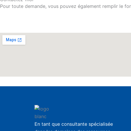
Pour toute demande, vous pouvez également remplir le formu
En tant que consultante spécialisée