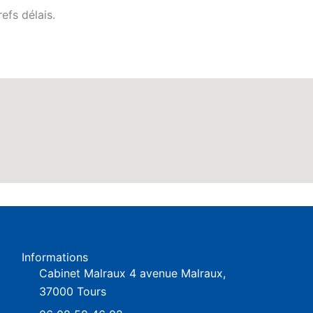
efs délais.
Informations
Cabinet Malraux 4 avenue Malraux,
37000 Tours