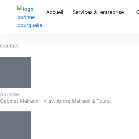
Aller
au
Accueil
Services à l’entreprise
C
contenu
Contact
Adresse
Cabinet Malraux - 4 av. André Malraux à Tours.